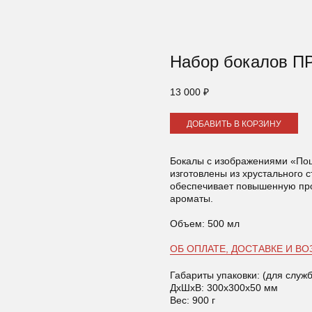
Набор бокалов
13 000
₽
ДОБАВИТЬ В КОРЗИНУ
Бокалы с изображениями «Поц
изготовлены из хрустального 
обеспечивает повышенную про
ароматы.
Объем:
500 мл
ОБ ОПЛАТЕ, ДОСТАВКЕ И ВО
Габариты упаковки: (для служ
ДxШxВ: 300x300x50 мм
Вес: 900 г