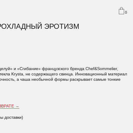
0
 ПРОХЛАДНЫЙ ЭРОТИЗМ
елуй» и «Сгибание» французского бренда Chef&Sommelier,
стекла Krysta, не содержащего свинца. Инновационный материал
чность, а чаша необычной формы раскрывает самые тонкие
ЗВРАТЕ →
бы доставки)