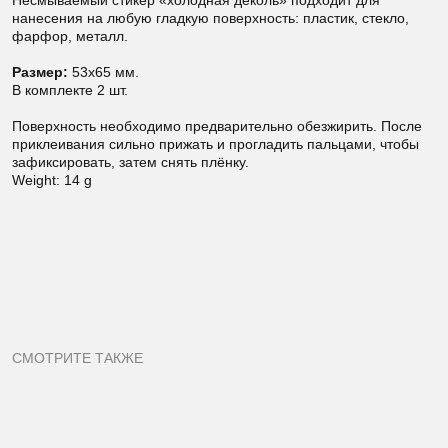
Несмываемый стикер «холодная деколь» подходит для
нанесения на любую гладкую поверхность: пластик, стекло,
фарфор, металл.
Размер:
53х65 мм.
В комплекте 2 шт.
Поверхность необходимо предварительно обезжирить. После
приклеивания сильно прижать и прогладить пальцами, чтобы
зафиксировать, затем снять плёнку.
Weight: 14 g
СМОТРИТЕ ТАКЖЕ