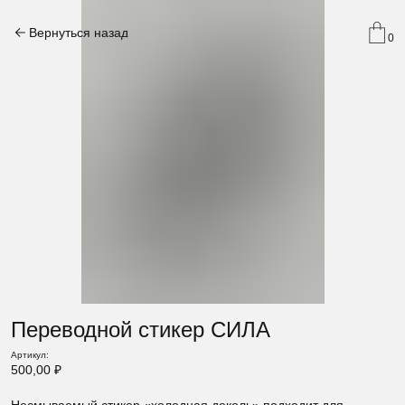
Вернуться назад
0
Переводной стикер СИЛА
Артикул:
500,00
₽