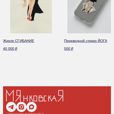
Жикле СГИБАНИЕ
Переводной стикер ЙОГА
40 000
₽
500
₽
* принадлежит компании Мета,