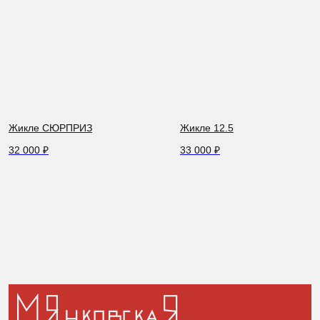
Жикле СЮРПРИЗ
Жикле 12.5
32 000
₽
33 000
₽