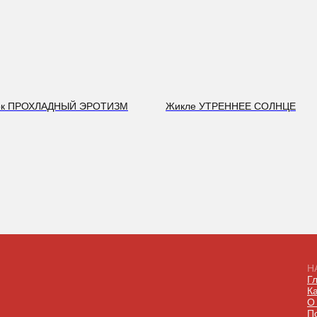
ток ПРОХЛАДНЫЙ ЭРОТИЗМ
Жикле УТРЕННЕЕ СОЛНЦЕ
Н
Г
К
О
П