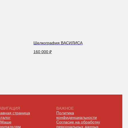
Шелкография ВАСИЛИСА
160 000
₽
АВИГАЦИЯ
ВАЖНОЕ
лавная страница
Политика
аталог
конфиденциальности
 Маше
Согласие на обработку
окупателям
персональных данных