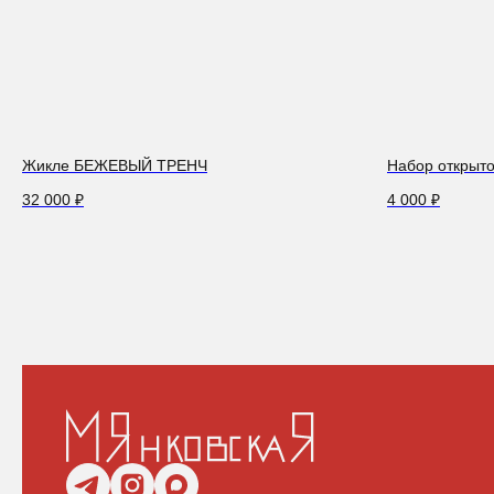
Жикле БЕЖЕВЫЙ ТРЕНЧ
Набор откры
32 000
₽
4 000
₽