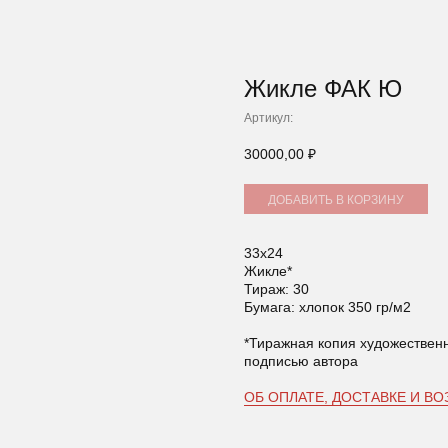
Жикле ФАК Ю
Артикул:
30000,00
₽
ДОБАВИТЬ В КОРЗИНУ
33х24
Жикле*
Тираж: 30
Бумага: хлопок 350 гр/м2
*Тиражная копия художествен
подписью автора
ОБ ОПЛАТЕ, ДОСТАВКЕ И ВО