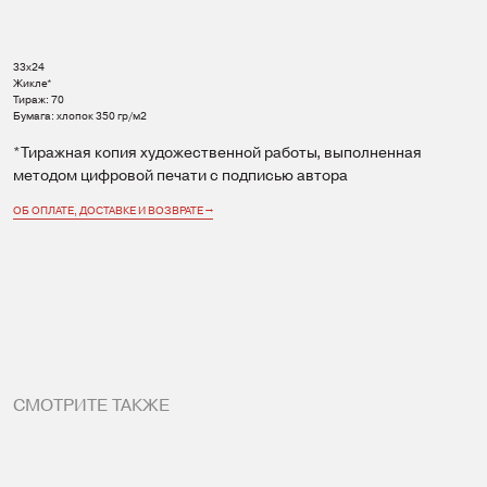
33х24
Жикле*
Тираж: 70
Бумага: хлопок 350 гр/м2
*Тиражная копия художественной работы, выполненная
методом цифровой печати с подписью автора
ОБ ОПЛАТЕ, ДОСТАВКЕ И ВОЗВРАТЕ →
СМОТРИТЕ ТАКЖЕ