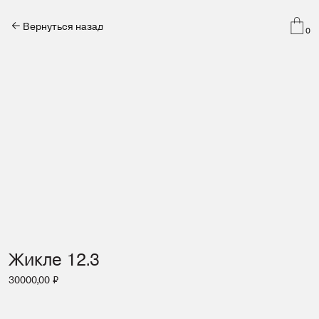
Вернуться назад
0
Жикле 12.3
30000,00
₽
Добавить в корзину