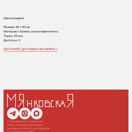
Шелкография
Размер: 60 × 80 см
Материал: бумага, аналоговая печать
Тираж: 25 экз.
Доступно: 0
ОБ ОПЛАТЕ, ДОСТАВКЕ И ВОЗВРАТЕ →
* принадлежит компании
Мета, которая признана
экстремистской и запрещена
на территории РФ